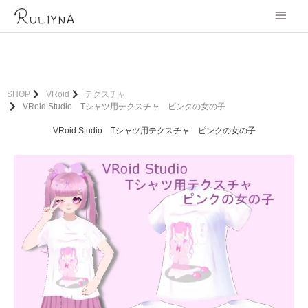
内
メ
容
を
イ
ス
キ
ン
ッ
プ
メ
SHOP
VRoid
テクスチャ
VRoid Studio Tシャツ用テクスチャ ピンクの女の子
ニ
VRoid Studio Tシャツ用テクスチャ ピンクの女の子
ュ
ー