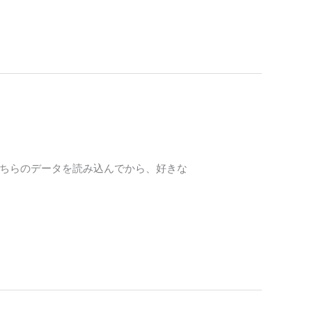
en’s02 こちらのデータを読み込んでから、好きな