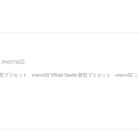
men’s02
dio 髪型プリセット men’s02 VRoid Studio 髪型プリセット m