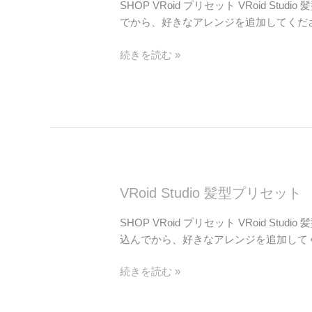
SHOP VRoid プリセット VRoid S
髪
シ
でから、好きなアレンジを追加してくださ
型
ュ
プ
ボ
続きを読む »
リ
ー
セ
ン
ッ
ト
リ
ボ
ン
ア
VRoid
VRoid Studio 髪型プリセ
レ
Studio
ン
SHOP VRoid プリセット VRoid S
髪
ジ
込んでから、好きなアレンジを追加して
型
プ
続きを読む »
リ
セ
ッ