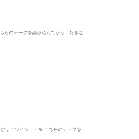
en’s01 こちらのデータを読み込んでから、好きな
プリセット ぴょこツインテール こちらのデータを