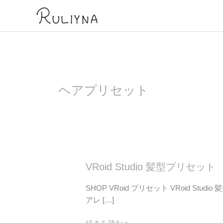
内
容
を
ス
キ
ッ
プ
ヘアプリセット
VRoid
VRoid Studio 髪型プリセット l
Studio
SHOP VRoid プリセット VRoid Stu
髪
アレ […]
型
プ