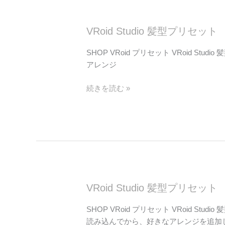
VRoid
VRoid Studio 髪型プリセット 
Studio
SHOP VRoid プリセット VRoid Stu
髪
アレンジ
型
プ
続きを読む »
リ
セ
ッ
ト
men’s01
VRoid
VRoid Studio 髪型プリ
Studio
SHOP VRoid プリセット VRoid S
髪
読み込んでから、好きなアレンジを追加
型