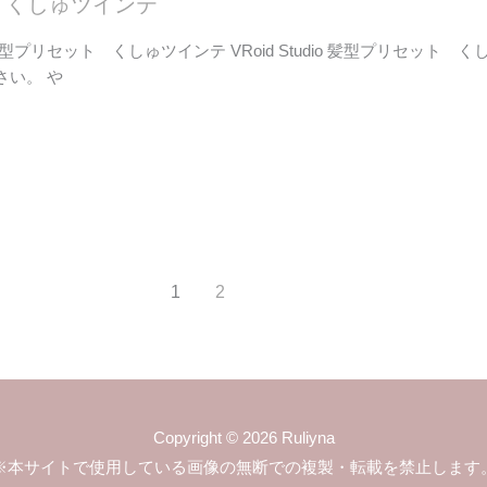
ット くしゅツインテ
tudio 髪型プリセット くしゅツインテ VRoid Studio 髪型プリ
い。 や
1
2
Copyright © 2026 Ruliyna
※本サイトで使用している画像の無断での複製・転載を禁止します