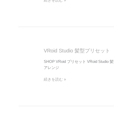
続きを読む »
リ
セ
ッ
ト
lady’s01
VRoid
VRoid Studio 髪型プリセット 
Studio
SHOP VRoid プリセット VRoid Stu
髪
アレンジ
型
プ
続きを読む »
リ
セ
ッ
ト
men’s02