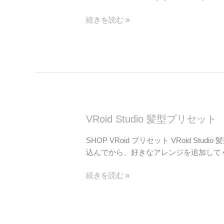
プ
続きを読む »
リ
セ
ッ
ト
ぴ
ょ
こ
ツ
VRoid
VRoid Studio 髪型プリセ
イ
Studio
ン
SHOP VRoid プリセット VRoid S
髪
テ
込んでから、好きなアレンジを追加して
型
ー
プ
ル
続きを読む »
リ
セ
ッ
ト