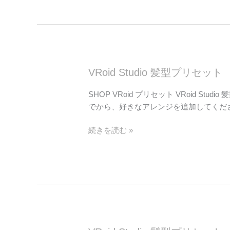
ト
な
ん
か
シ
VRoid
VRoid Studio 髪型プリセ
ョ
Studio
ー
SHOP VRoid プリセット VRoid S
髪
ト！
でから、好きなアレンジを追加してくださ
型
プ
続きを読む »
リ
セ
ッ
ト
ウ
ェ
ー
ブ