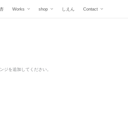
杏
Works
shop
しえん
Contact
ンジを追加してください。