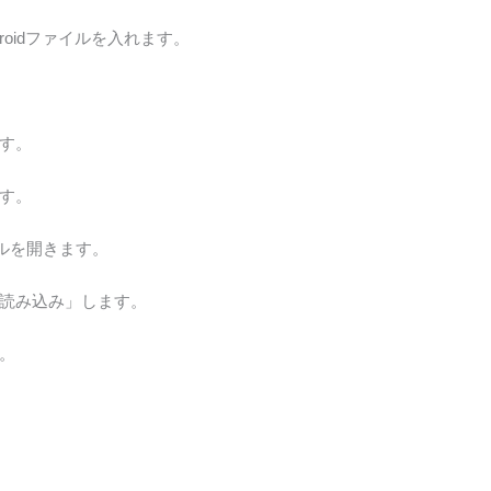
s」に.vroidファイルを入れます。
す。
す。
モデルを開きます。
読み込み」します。
。