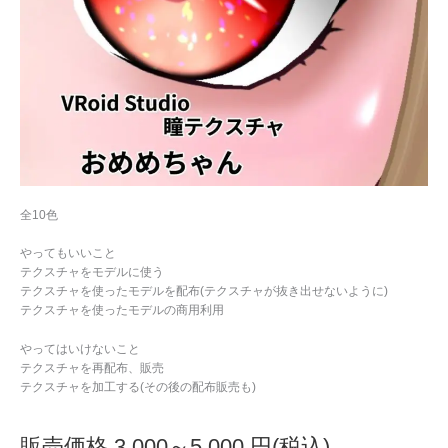
全10色
やってもいいこと
テクスチャをモデルに使う
テクスチャを使ったモデルを配布(テクスチャが抜き出せないように)
テクスチャを使ったモデルの商用利用
やってはいけないこと
テクスチャを再配布、販売
テクスチャを加工する(その後の配布販売も)
販売価格 3,000～5,000 円(税込)