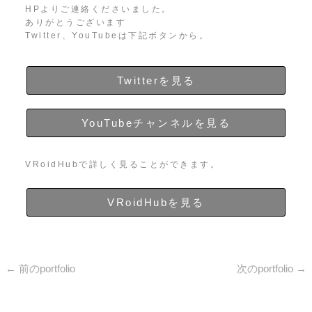
HPよりご連絡くださいました。
ありがとうございます
Twitter、YouTubeは下記ボタンから。
Twitterを見る
YouTubeチャンネルを見る
VRoidHubで詳しく見ることができます。
VRoidHubを見る
←
前のportfolio
次のportfolio
→